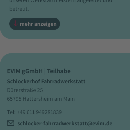
betreut.
mehr anzeigen
EVIM gGmbH | Teilhabe
Schlockerhof Fahrradwerkstatt
Dürerstraße 25
65795 Hattersheim am Main
Tel:
+49 611 949281839
schlocker-fahrradwerkstatt@evim.de