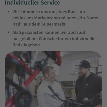
Individueller Service
Wir kümmern uns um jedes Rad – ob
exklusives Markenrennrad oder „No-Name-
Rad“ aus dem Supermarkt
Als Spezialisten können wir auch auf
ausgefallene Wünsche für ein individuelles
Rad eingehen.