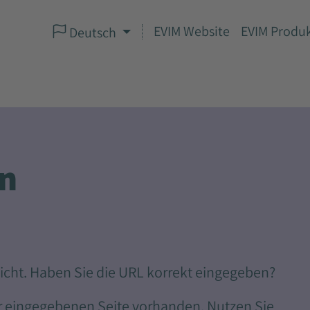
EVIM Website
EVIM Produk
Deutsch
en
 nicht. Haben Sie die URL korrekt eingegeben?
der eingegebenen Seite vorhanden. Nutzen Sie