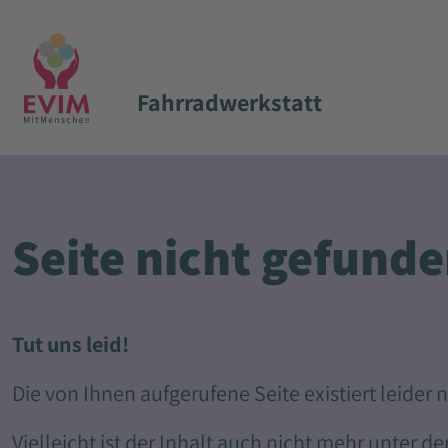
Fahrradwerkstatt
Seite nicht gefund
Tut uns leid!
Die von Ihnen aufgerufene Seite existiert leider
Vielleicht ist der Inhalt auch nicht mehr unter 